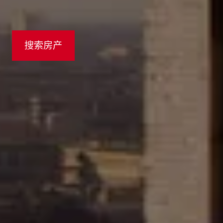
姓氏
*
搜索房产
電郵
*
電話號碼
*
留言