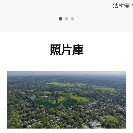
活所需
照片庫