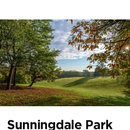
首頁
關於我們
我們的發展項目
網誌及消息
Sunningdale Park