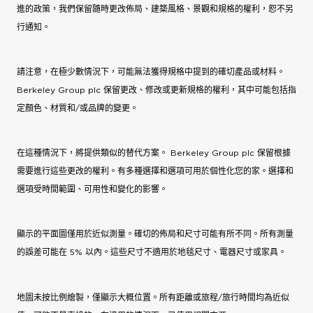
進的政策，我們保留隨時更改佈局、建築風格、景觀和規格的權利，恕不另
行通知。
請注意，在極少數情況下，可能無法獲得規格中提到的確切產品或材料。
Berkeley Group plc 保留更改、修改或更新規格的權利，其中可能包括指
定顏色、材質和/或品牌的變更。
在這種情況下，將提供類似的替代方案。 Berkeley Group plc 保留根據
需要進行這些更改的權利。有多種選擇和選項可用於個性化您的家。選擇和
選項受時間範圍、可用性和變化的影響。
顯示的平面圖僅用於近似測量。確切的佈局和尺寸可能有所不同。所有測量
的誤差可能在 5% 以內。這些尺寸不適用於地毯尺寸、電器尺寸或家具。
地圖未按比例繪製，僅顯示大概位置。所有距離或旅程/旅行時間均為近似