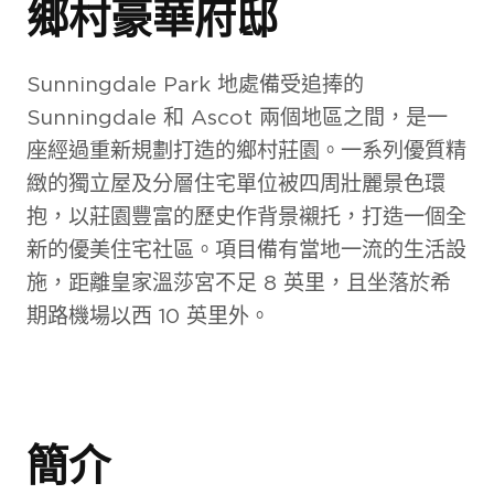
鄉村豪華府邸
Sunningdale Park 地處備受追捧的
Sunningdale 和 Ascot 兩個地區之間，是一
座經過重新規劃打造的鄉村莊園。一系列優質精
緻的獨立屋及分層住宅單位被四周壯麗景色環
抱，以莊園豐富的歷史作背景襯托，打造一個全
新的優美住宅社區。項目備有當地一流的生活設
施，距離皇家溫莎宮不足 8 英里，且坐落於希
期路機場以西 10 英里外。
簡介