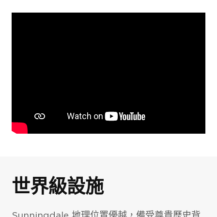
照片庫
世界級設施
室外環境
The Pavilion
Sunningdale 地理位置優越，備受尊貴歷史背