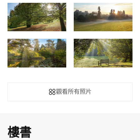
觀看所有照片
Scholars Row
樓書