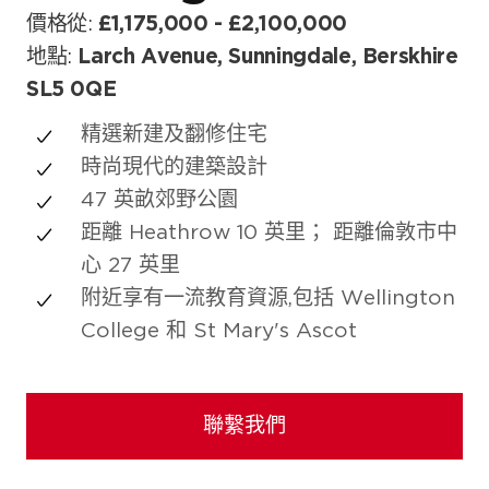
價格從:
£1,175,000 - £2,100,000
地點:
Larch Avenue, Sunningdale, Berskhire
SL5 0QE
精選新建及翻修住宅
時尚現代的建築設計
47 英畝郊野公園
距離 Heathrow 10 英里； 距離倫敦市中
心 27 英里
附近享有一流教育資源,包括 Wellington
College 和 St Mary's Ascot
聯繫我們