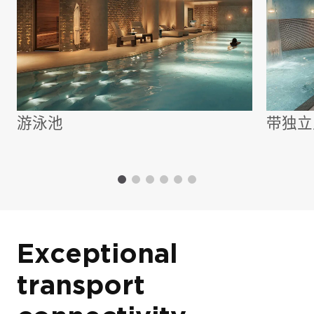
外观 (5)
游泳池
带独立
Exceptional
transport