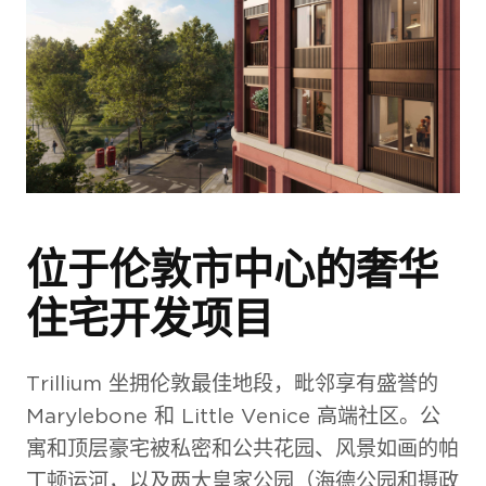
位于伦敦市中心的奢华
住宅开发项目
Trillium 坐拥伦敦最佳地段，毗邻享有盛誉的
Marylebone 和 Little Venice 高端社区。公
寓和顶层豪宅被私密和公共花园、风景如画的帕
丁顿运河，以及两大皇家公园（海德公园和摄政