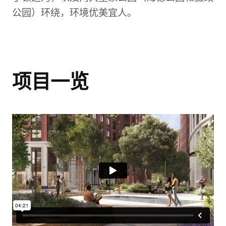
公园）环绕，环境优美宜人。
项目一览