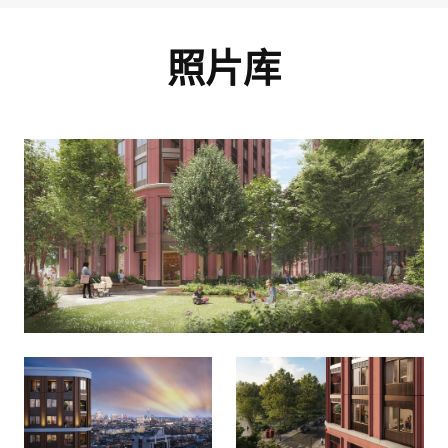
照片库
我同意
隱私政策
和
服務條款。
设施 (6)
我同意
隱私權政策
和
服務條款.