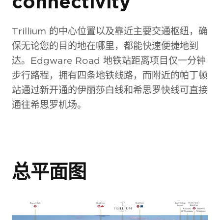
connectivity
Trillium 的中心位置以及靠近主要交通枢纽，确
保无论您的目的地在哪里，都能快速便捷地到
达。Edgware Road 地铁站距离项目仅一分钟
步行路程，拥有四条地铁线路，而附近的帕丁顿
室内 (10)
站通过新开通的伊丽莎白线和希思罗快线可直接
通往希思罗机场。
总平面图