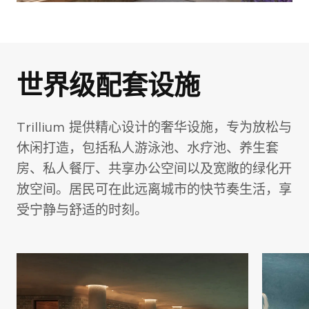
世界级配套设施
照片库
Trillium 提供精心设计的奢华设施，专为放松与
休闲打造，包括私人游泳池、水疗池、养生套
房、私人餐厅、共享办公空间以及宽敞的绿化开
放空间。居民可在此远离城市的快节奏生活，享
受宁静与舒适的时刻。
外观 (5)
室内 (10)