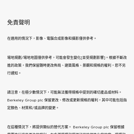
免責聲明
在適用的情況下，影像、電腦合成影像和攝影僅供參考。
場地規劃/場地地圖僅供參考，可能會發生變化[並受規劃影響]。根據不斷改
進的政策，我們保留隨時更改佈局、建築風格、景觀和規格的權利，恕不另
行通知。
請注意，在極少數情況下，可能無法獲得規格中提到的確切產品或材料。
Berkeley Group plc 保留更改、修改或更新規格的權利，其中可能包括指
定顏色、材質和/或品牌的變更。
在這種情況下，將提供類似的替代方案。 Berkeley Group plc 保留根據