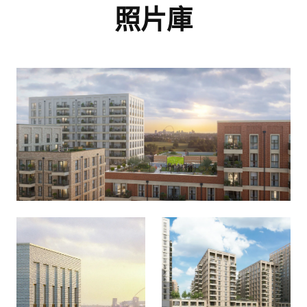
照片庫
留言
我同意
隱私權政策
和
服務條款.
我同意
隱私權政策
和
服務條款.
平台花園