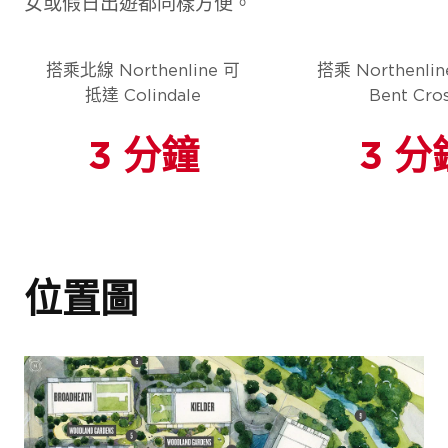
女或假日出遊都同樣方便。
搭乘北線 Northenline 可
搭乘 Northenli
抵達 Colindale
Bent Cro
項目外觀
3 分鐘
3 分
位置圖