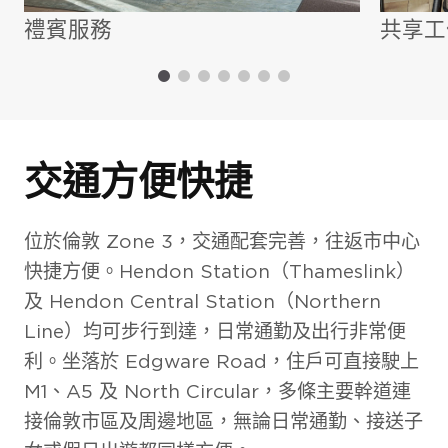
禮賓服務
共享工
照片庫
交通方便快捷
位於倫敦 Zone 3，交通配套完善，往返市中心
快捷方便。Hendon Station（Thameslink）
及 Hendon Central Station（Northern
Line）均可步行到達，日常通勤及出行非常便
利。坐落於 Edgware Road，住戶可直接駛上
項目外觀
M1、A5 及 North Circular，多條主要幹道連
室內設計
接倫敦市區及周邊地區，無論日常通勤、接送子