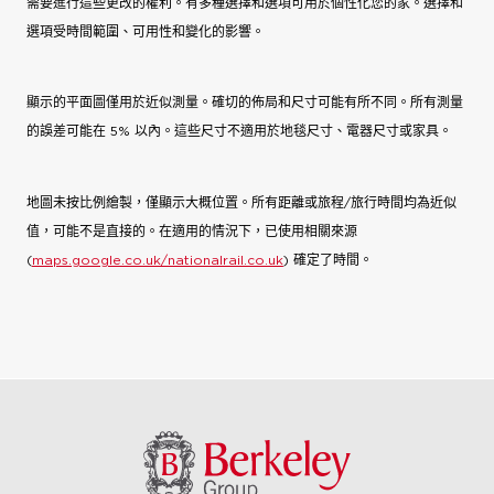
需要進行這些更改的權利。有多種選擇和選項可用於個性化您的家。選擇和
選項受時間範圍、可用性和變化的影響。
顯示的平面圖僅用於近似測量。確切的佈局和尺寸可能有所不同。所有測量
的誤差可能在 5% 以內。這些尺寸不適用於地毯尺寸、電器尺寸或家具。
地圖未按比例繪製，僅顯示大概位置。所有距離或旅程/旅行時間均為近似
值，可能不是直接的。在適用的情況下，已使用相關來源
(
maps.google.co.uk/nationalrail.co.uk
) 確定了時間。