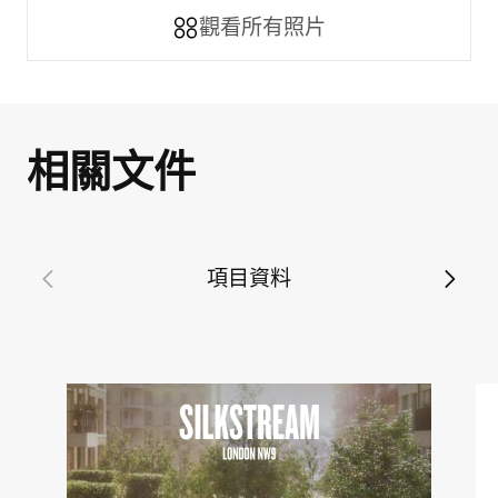
觀看所有照片
相關文件
項目資料
投