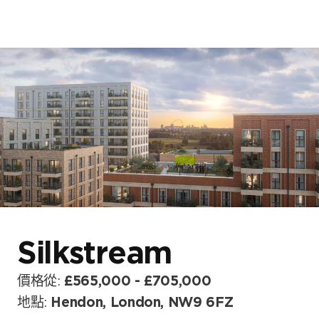
首頁
關於我們
我們的發展項目
網誌及消息
Silkstream
價格從:
£565,000 - £705,000
地點:
Hendon, London, NW9 6FZ