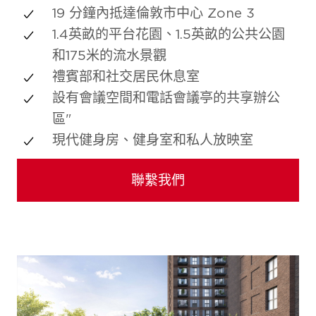
19 分鐘內抵達倫敦市中心 Zone 3
1.4英畝的平台花園、1.5英畝的公共公園
和175米的流水景觀
禮賓部和社交居民休息室
設有會議空間和電話會議亭的共享辦公
區"
現代健身房、健身室和私人放映室
聯繫我們