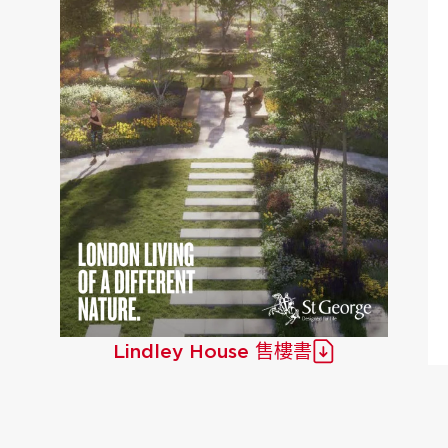
Lindley House 售樓書