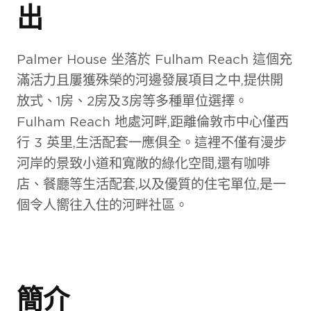
出
Palmer House 坐落於 Fulham Reach 這個充
滿活力且屢獲殊榮的河邊發展項目之中,提供開
放式、1房、2房及3房等多種單位選擇。
Fulham Reach 地處河畔,距離倫敦市中心僅西
行 3 英里,生活配套一應俱全。這裡不僅有漫步
河岸的景致小道和寬敞的綠化空間,還有咖啡
店、餐廳等生活配套,以及優質的住宅單位,是一
個令人嚮往入住的河畔社區。
簡介