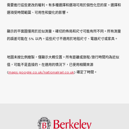
需要進行這些更改的權利。有多種選擇和選項可用於個性化您的家。選擇和
選項受時間範圍、可用性和變化的影響。
顯示的平面圖僅用於近似測量。確切的佈局和尺寸可能有所不同。所有測量
的誤差可能在 5% 以內。這些尺寸不適用於地毯尺寸、電器尺寸或家具。
地圖未按比例繪製，僅顯示大概位置。所有距離或旅程/旅行時間均為近似
值，可能不是直接的。在適用的情況下，已使用相關來源
(
maps.google.co.uk/nationalrail.co.uk
) 確定了時間。