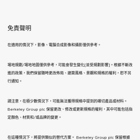
免責聲明
在適用的情況下，影像、電腦合成影像和攝影僅供參考。
場地規劃/場地地圖僅供參考，可能會發生變化[並受規劃影響]。根據不斷改
進的政策，我們保留隨時更改佈局、建築風格、景觀和規格的權利，恕不另
行通知。
請注意，在極少數情況下，可能無法獲得規格中提到的確切產品或材料。
Berkeley Group plc 保留更改、修改或更新規格的權利，其中可能包括指
定顏色、材質和/或品牌的變更。
在這種情況下，將提供類似的替代方案。 Berkeley Group plc 保留根據