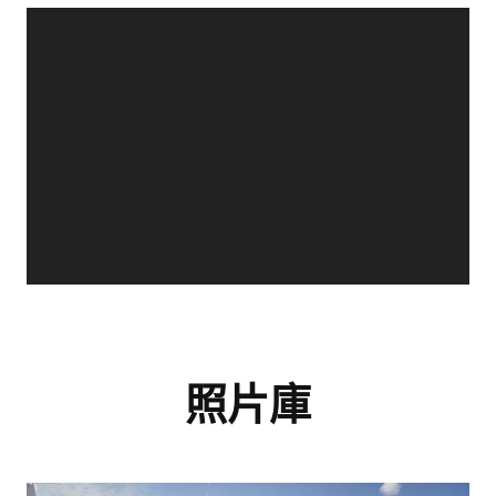
生活品質
照片庫