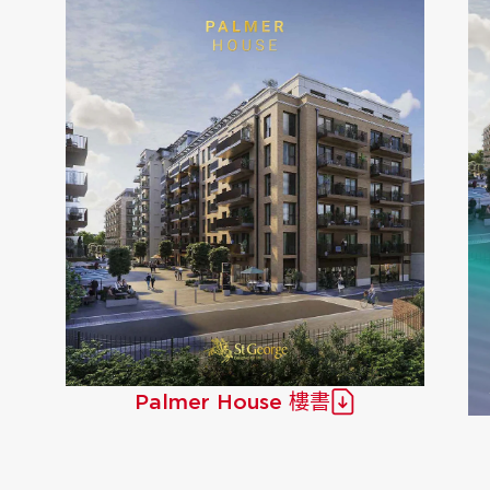
Palmer House 樓書