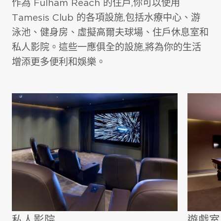
作為 Fulham Reach 的住戶,你可以使用
Tamesis Club 的各項設施,包括水療中心、游
泳池、健身房、虛擬高爾夫球場、住戶休息室和
私人影院。這些一應俱全的設施,將為你的生活
增添更多便利和娛樂。
項目外觀
室內黎明景色
項目外觀
私人影院
遊戲室