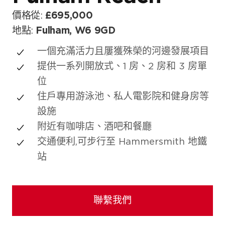
價格從:
£695,000
地點:
Fulham, W6 9GD
一個充滿活力且屢獲殊榮的河邊發展項目
提供一系列開放式、1 房、2 房和 3 房單
位
住戶專用游泳池、私人電影院和健身房等
設施
附近有咖啡店、酒吧和餐廳
交通便利,可步行至 Hammersmith 地鐵
站
聯繫我們