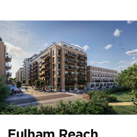
首頁
關於我們
我們的發展項目
網誌及消息
Fulham Reach