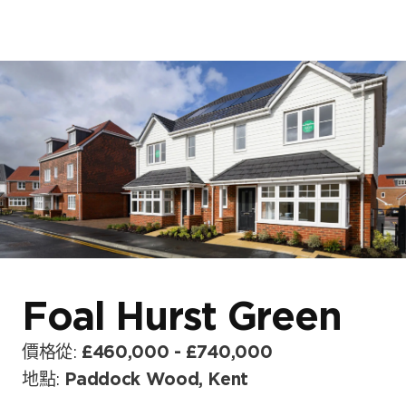
首頁
關於我們
我們的發展項目
網誌及消息
Foal Hurst Green
價格從:
£460,000 - £740,000
地點:
Paddock Wood, Kent