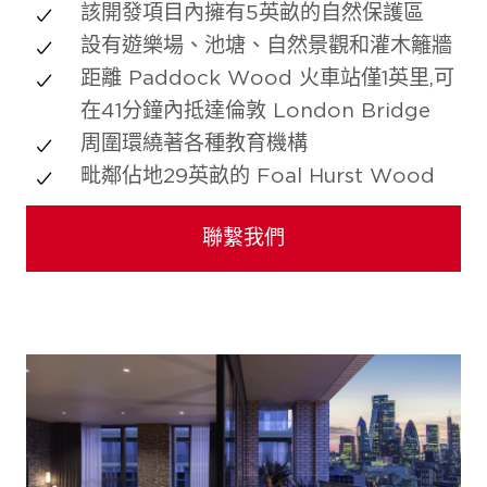
該開發項目內擁有5英畝的自然保護區
設有遊樂場、池塘、自然景觀和灌木籬牆
距離 Paddock Wood 火車站僅1英里,可
在41分鐘內抵達倫敦 London Bridge
周圍環繞著各種教育機構
毗鄰佔地29英畝的 Foal Hurst Wood
聯繫我們
照片庫