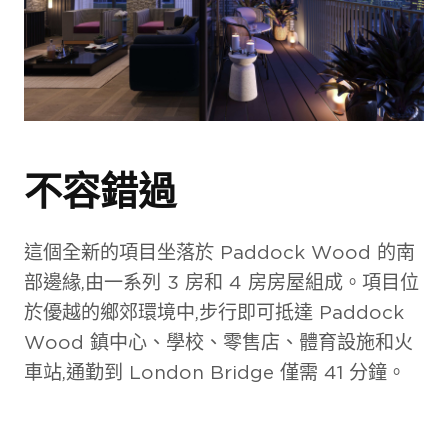
室內環境
項目外觀
室內環境
不容錯過
這個全新的項目坐落於 Paddock Wood 的南
部邊緣,由一系列 3 房和 4 房房屋組成。項目位
於優越的鄉郊環境中,步行即可抵達 Paddock
Wood 鎮中心、學校、零售店、體育設施和火
車站,通勤到 London Bridge 僅需 41 分鐘。