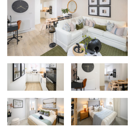
留言
我同意
隱私權政策
和
服務條款.
我同意
隱私權政策
和
服務條款.