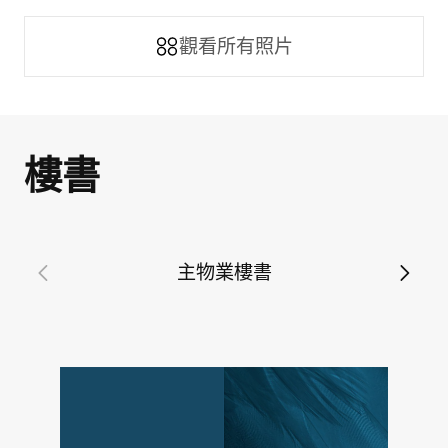
觀看所有照片
樓書
主物業樓書
生活型態