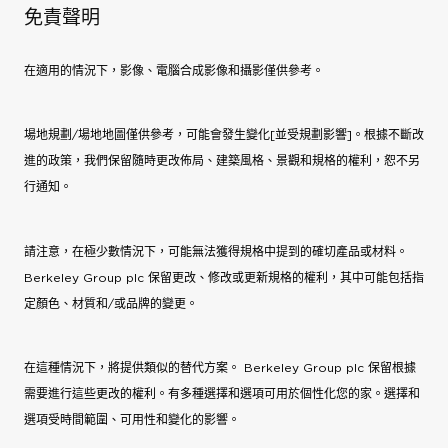
免責聲明
在適用的情況下，影像、電腦合成影像和攝影僅供參考。
場地規劃/場地地圖僅供參考，可能會發生變化[並受規劃影響]。根據不斷改
進的政策，我們保留隨時更改佈局、建築風格、景觀和規格的權利，恕不另
行通知。
請注意，在極少數情況下，可能無法獲得規格中提到的確切產品或材料。
Berkeley Group plc 保留更改、修改或更新規格的權利，其中可能包括指
定顏色、材質和/或品牌的變更。
在這種情況下，將提供類似的替代方案。 Berkeley Group plc 保留根據
需要進行這些更改的權利。有多種選擇和選項可用於個性化您的家。選擇和
選項受時間範圍、可用性和變化的影響。