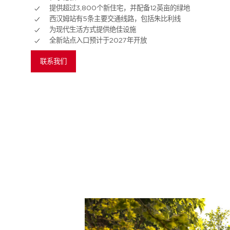
提供超过3,800个新住宅，并配备12英亩的绿地
外观 CGI
西汉姆站有5条主要交通线路，包括朱比利线
为现代生活方式提供绝佳设施
全新站点入口预计于2027年开放
联系我们