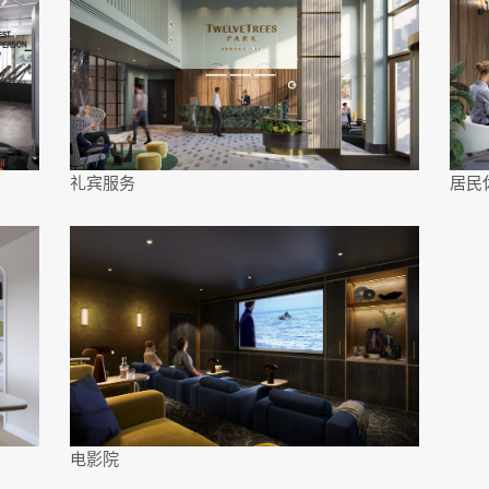
电话号码
*
留言
我同意
隱私政策
和
服務條款。
我同意
隱私權政策
和
服務條款
.
我同意
隱私權政策
和
服務條款.
礼宾服务
居民
电影院