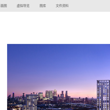
平面图
虚拟导览
图库
文件资料
室内 CGI
展示房照片