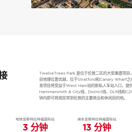
接
TwelveTrees Park 是位于伦敦二区的大型重建项
目地理位置优越，位于Stratford和Canary Wha
发项目将受益于West Ham站的新私人车站入口，提供包
Hammersmith & City线、District线、DL
钟内即可将居民带到伦敦的主要商业和休闲目的地。
地铁至斯特拉特福国际站
骑车至斯特拉特福国际站
3 分钟
13 分钟