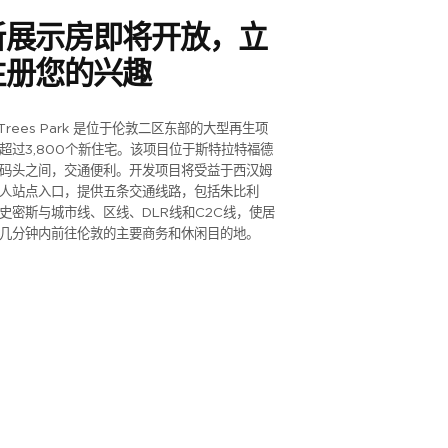
新展示房即将开放，立
注册您的兴趣
eTrees Park 是位于伦敦二区东部的大型再生项
超过3,800个新住宅。该项目位于斯特拉特福德
码头之间，交通便利。开发项目将受益于西汉姆
人站点入口，提供五条交通线路，包括朱比利
史密斯与城市线、区线、DLR线和C2C线，使居
几分钟内前往伦敦的主要商务和休闲目的地。