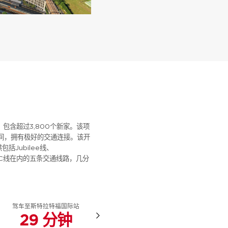
目，包含超过3,800个新家。该项
rf之间，拥有极好的交通连接。该开
括Jubilee线、
R线和C2C线在内的五条交通线路，几分
驾车至斯特拉特福国际站
火车至伦敦城市机场
29 分钟
10 分钟