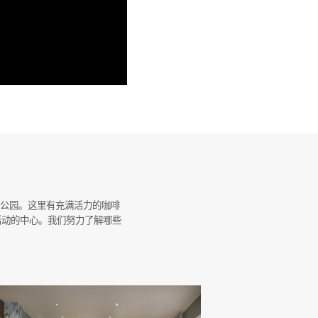
氏
*
造的高质量住宅的概览。如果您正在考虑购买
，并激发您了解我们广泛的开发项目的兴趣。
的公园。这里有充满活力的咖啡
话号码
活动的中心。我们努力了解哪些
氏
*
話號碼
*