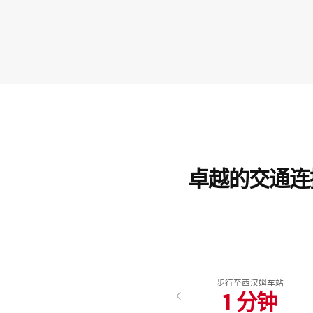
室内 CGI
卓越的交通连
步行至西汉姆车站
1 分钟