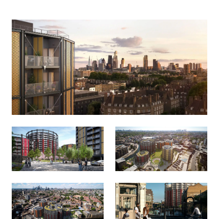
样板房（22）