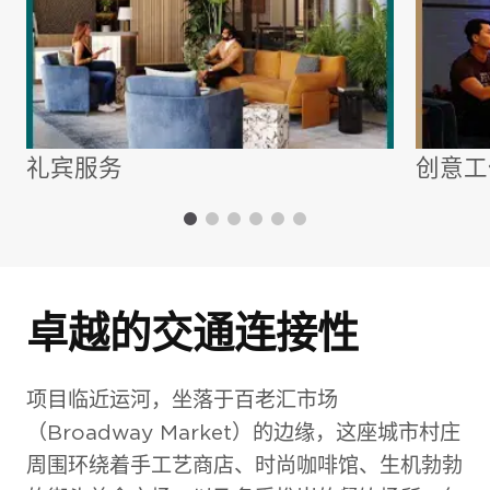
礼宾服务
创意工
卓越的交通连接性
项目临近运河，坐落于百老汇市场
（Broadway Market）的边缘，这座城市村庄
周围环绕着手工艺商店、时尚咖啡馆、生机勃勃