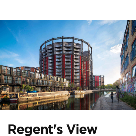
首页
关于我们
我们的项目
照片库
博客与新闻
外观画廊（10）
经典室内（12）
Regent's View