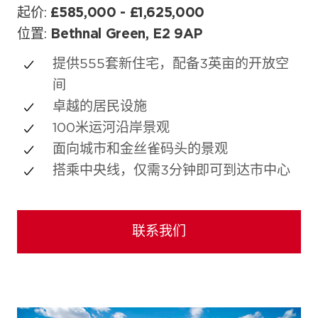
起价:
£585,000 - £1,625,000
位置:
Bethnal Green, E2 9AP
提供555套新住宅，配备3英亩的开放空
间
卓越的居民设施
100米运河沿岸景观
面向城市和金丝雀码头的景观
搭乘中央线，仅需3分钟即可到达市中心
外观画廊（10）
联系我们