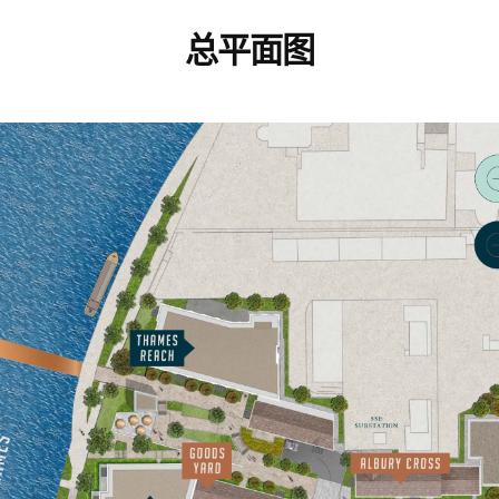
总平面图
留言
我同意
隱私政策
和
服務條款。
我同意
隱私權政策
和
服務條款.