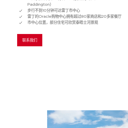
Paddington）
步行不到10分钟可达雷丁市中心
雷丁的Oracle购物中心拥有超过80家商店和20多家餐厅
市中心位置，部分住宅可欣赏泰晤士河景观
联系我们
照片库
外部
内部