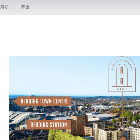
拟导览
图库