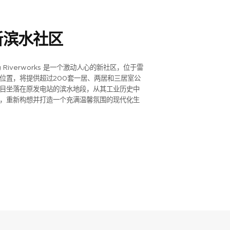
新滨水社区
ng Riverworks 是一个激动人心的新社区，位于雷
位置，将提供超过200套一居、两居和三居室公
目坐落在原发电站的滨水地段，从其工业历史中
，重新构想并打造一个充满温馨氛围的现代化生