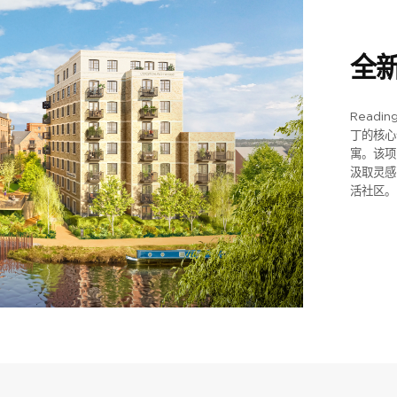
全
Readi
丁的核心
寓。该项
汲取灵感
活社区。