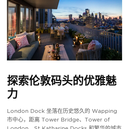
2 卧室公寓
外观
探索伦敦码头的优雅魅
力
外观
London Dock 坐落在历史悠久的 Wapping
市中心，距离 Tower Bridge、Tower of
London、St Katharine Docks 和繁华的城市