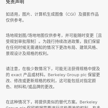
免责声明
如适用，图片、计算机生成图像（CGI）及摄影作品
仅供参考。
场地规划图/场地地图仅供参考，并可能随时变更［且
受规划审批限制］。为践行持续改进政策，我们保留
在任何时候无需通知的情况下更改布局、建筑风格、
景观设计及规格的权利。
请注意，在极少数情况下，可能无法获得规格中提及
的 exact 产品或材料。Berkeley Group plc 保留更
改、修改或更新规格的权利，这可能包括对指定颜
色、材料和/或品牌的更改。
在这种情况下，将提供类似的替代方案。Berkeley