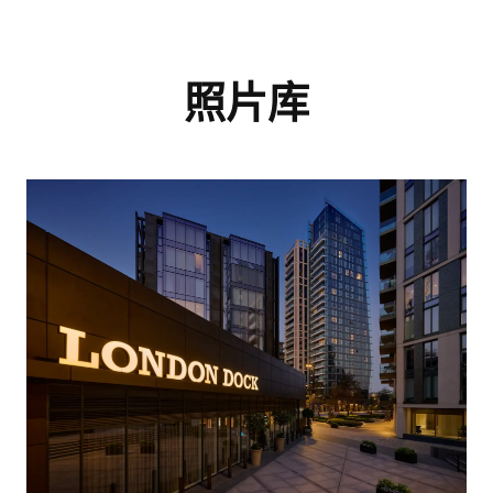
留言
照片库
我同意
隱私政策
和
服務條款。
我同意
隱私權政策
和
服務條款.
设施