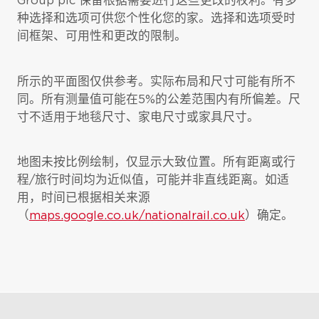
Group plc 保留根据需要进行这些更改的权利。有多
种选择和选项可供您个性化您的家。选择和选项受时
间框架、可用性和更改的限制。
所示的平面图仅供参考。实际布局和尺寸可能有所不
同。所有测量值可能在5%的公差范围内有所偏差。尺
寸不适用于地毯尺寸、家电尺寸或家具尺寸。
地图未按比例绘制，仅显示大致位置。所有距离或行
程/旅行时间均为近似值，可能并非直线距离。如适
用，时间已根据相关来源
（
maps.google.co.uk/nationalrail.co.uk
）确定。