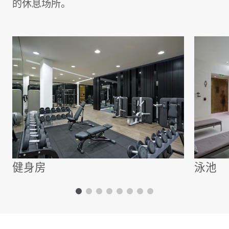
的休息场所。
健身房
泳池
2 卧室公寓