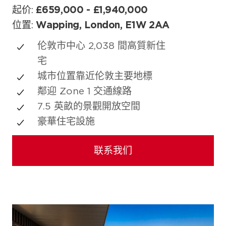
起价:
£659,000 - £1,940,000
位置:
Wapping, London, E1W 2AA
伦敦市中心 2,038 間高質新住
宅
城市位置靠近伦敦主要地標
鄰迎 Zone 1 交通線路
7.5 英畝的景觀開放空間
豪華住宅設施
联系我们
照片库