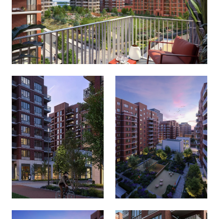
Fero House