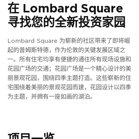
在 Lombard Square
寻找您的全新投资家园
Myro House
Lombard Square 为崭新的社区带来了即将崛
起的普姆斯特德，作为伦敦的关键发展区域之
一。所有住宅均享有便捷的通往所有现场设施和
花园广场的交通；花园广场是一个精心设计的美
丽景观花园，围绕四季主题打造。这些崭新的住
宅围绕着美丽的景观花园而建，花园设计以四季
为主题，并拥有一座如画的湖泊。
项目一览