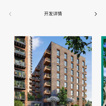
开发详情
投