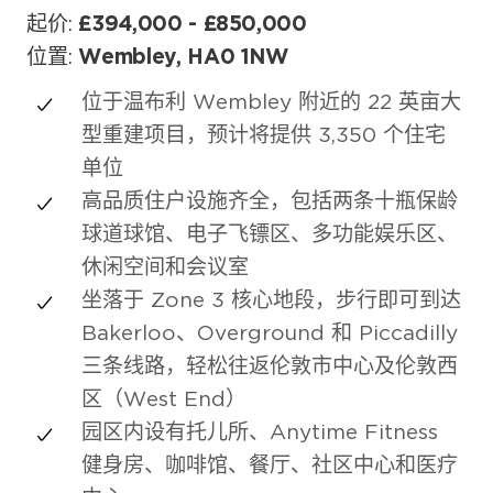
起价:
£394,000 - £850,000
位置:
Wembley, HA0 1NW
位于温布利 Wembley 附近的 22 英亩大
型重建项目，预计将提供 3,350 个住宅
单位
高品质住户设施齐全，包括两条十瓶保龄
球道球馆、电子飞镖区、多功能娱乐区、
休闲空间和会议室
坐落于 Zone 3 核心地段，步行即可到达
Bakerloo、Overground 和 Piccadilly
三条线路，轻松往返伦敦市中心及伦敦西
区（West End）
园区内设有托儿所、Anytime Fitness
健身房、咖啡馆、餐厅、社区中心和医疗