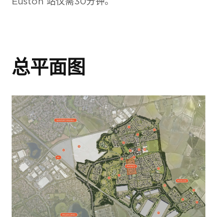
Euston 站仅需30分钟。
总平面图