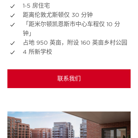
1-5 房住宅
距离伦敦尤斯顿仅 30 分钟
「距米尔顿凯恩斯市中心车程仅 10 分
钟」
占地 950 英亩，附设 160 英亩乡村公园
4 所新学校
联系我们