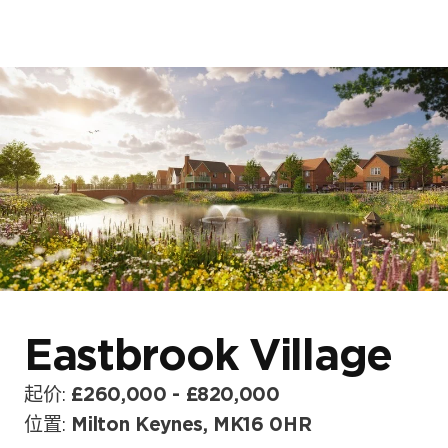
首页
关于我们
我们的项目
博客与新闻
Eastbrook Village
起价:
£260,000 - £820,000
位置:
Milton Keynes, MK16 0HR