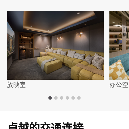
放映室
办公空
卓越的交通连接