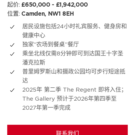
起价:
£650,000 - £1,942,000
位置:
Camden, NW1 8EH
居民设施包括24小时礼宾服务、健身房和
健康中心
独家“农场到餐桌”餐厅
乘坐北线仅需8分钟即可到达国王十字圣
潘克拉斯
普里姆罗斯山和摄政公园均可步行短途抵
达
2025年 第二季 The Regent 即将入住；
The Gallery 预计于2026年第四季至
2027年第一季完成
联系我们