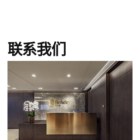
首页
关于我们
联系我们
我们的项目
博客与新闻