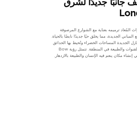
 جانبًا جديدًا لشرق
Lon
اث المُعاد ترميمه بعناية مع الشوارع المرصوفة
المباني الجديدة، مما يخلق حيًا جديدًا نابضًا بالحياة.
ازل الجديدة المساحات الخضراء وتُحيط بها الحدائق
والأنهار والقنوات والطبيعة في المنطقة. تتمثل رؤية Bow