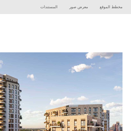
مخطط الموقع
معرض صور
المستندات