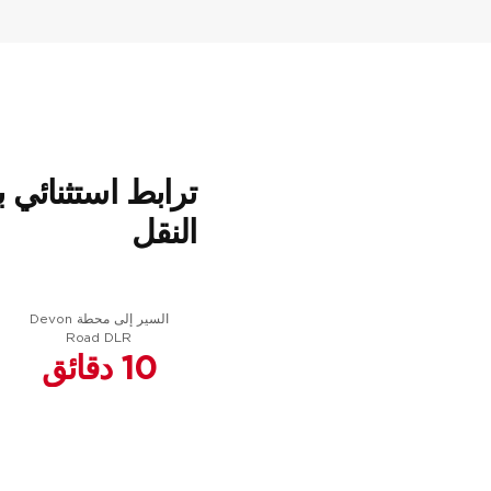
ترابط استثنائي 
النقل
السير إلى محطة Devon
Road DLR
10 دقائق