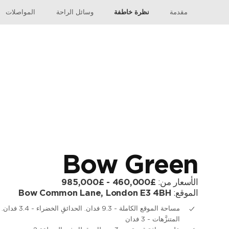
مقدمة
نظرة خاطفة
وسائل الراحة
المواصلات
Bow Green
الأسعار من:
£460,000 - £985,000
الموقع:
Bow Common Lane, London E3 4BH
مساحة الموقع الكاملة - 9.3 فدان. الحدائقِ الخضراء - 3.4 فدان.
المتنزَّهات - 3 فدان