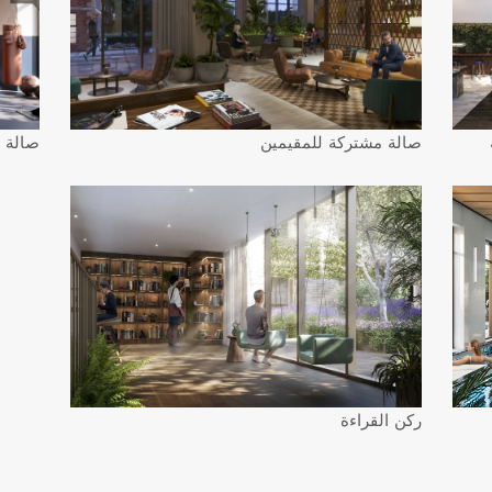
رقم الهاتف
*
الرسالة
ما هو هدفك من الشراء؟
أوافق على
سياسة الخصوصية
و
شروط الخدمة
.
صالة مشتركة للمقيمين
صالة أ
أوافق على
سياسة الخصوصية
و
شروط الخدمة
.
أوافق على
سياسة الخصوصية
و
شروط الخدمة
.
ركن القراءة